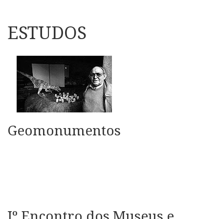
ESTUDOS
Geomonumentos
Iº Encontro dos Museus e