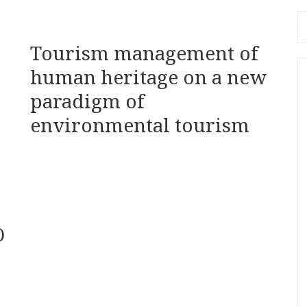
Se
fo
Tourism management of
human heritage on a new
paradigm of
environmental tourism
O