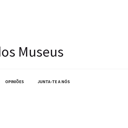
dos Museus
OPINIÕES
JUNTA-TE A NÓS