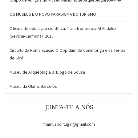
Grupo de Amigos do Museu Nacional de Arqueologia (GAMNA).
OS MUSEUS E O NOVO PARADIGMA DO TURISMO
Oficina de educação científica. Transfronteiriça. Al Andaluz
(Sevilha-Carmona)_2018
Circuito da Romanização.O Oppidum de Conimbriga e as Terras
de Sicó
Museu de Arqueologia D. Diogo de Sousa
Museu da Olaria. Barcelos
JUNTA-TE A NÓS
fnamusportugal@gmail.com