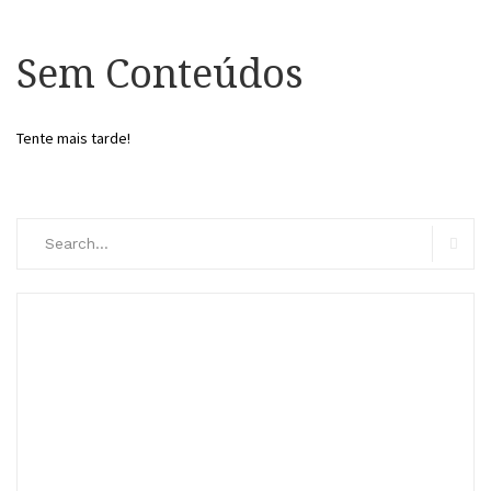
Sem Conteúdos
Tente mais tarde!
Search
for:
Searc