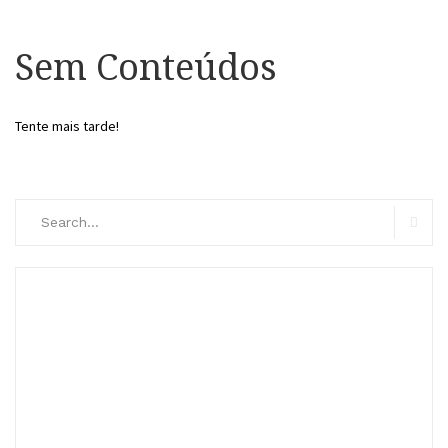
Sem Conteúdos
Tente mais tarde!
Search
for:
Searc