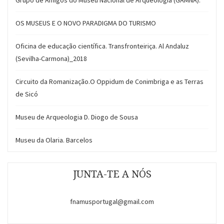
Grupo de Amigos do Museu Nacional de Arqueologia (GAMNA).
OS MUSEUS E O NOVO PARADIGMA DO TURISMO
Oficina de educação científica. Transfronteiriça. Al Andaluz
(Sevilha-Carmona)_2018
Circuito da Romanização.O Oppidum de Conimbriga e as Terras
de Sicó
Museu de Arqueologia D. Diogo de Sousa
Museu da Olaria. Barcelos
JUNTA-TE A NÓS
fnamusportugal@gmail.com