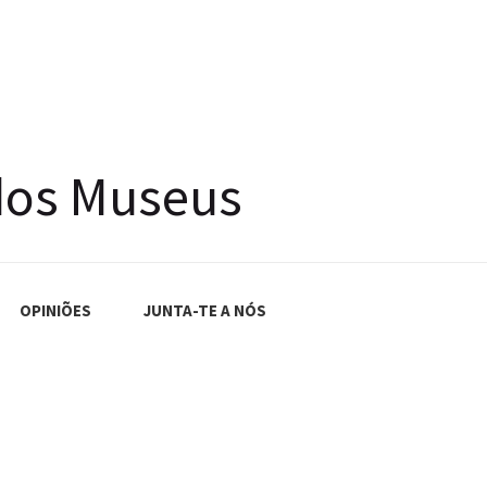
dos Museus
OPINIÕES
JUNTA-TE A NÓS