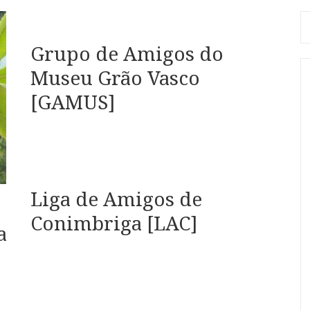
Se
fo
Grupo de Amigos do
Museu Grão Vasco
[GAMUS]
Liga de Amigos de
Conimbriga [LAC]
a